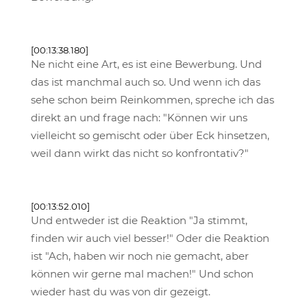
[00:13:38.180]
Ne nicht eine Art, es ist eine Bewerbung. Und
das ist manchmal auch so. Und wenn ich das
sehe schon beim Reinkommen, spreche ich das
direkt an und frage nach: "Können wir uns
vielleicht so gemischt oder über Eck hinsetzen,
weil dann wirkt das nicht so konfrontativ?"
[00:13:52.010]
Und entweder ist die Reaktion "Ja stimmt,
finden wir auch viel besser!" Oder die Reaktion
ist "Ach, haben wir noch nie gemacht, aber
können wir gerne mal machen!" Und schon
wieder hast du was von dir gezeigt.