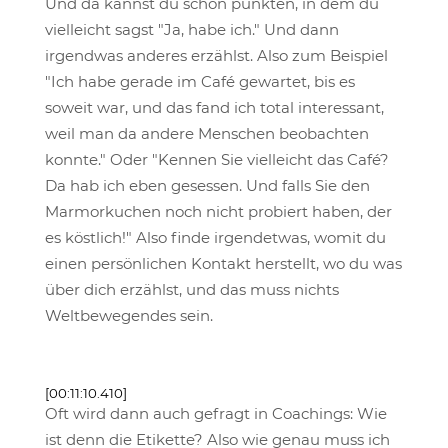
Und da kannst du schon punkten, in dem du
vielleicht sagst "Ja, habe ich." Und dann
irgendwas anderes erzählst. Also zum Beispiel
"Ich habe gerade im Café gewartet, bis es
soweit war, und das fand ich total interessant,
weil man da andere Menschen beobachten
konnte." Oder "Kennen Sie vielleicht das Café?
Da hab ich eben gesessen. Und falls Sie den
Marmorkuchen noch nicht probiert haben, der
es köstlich!" Also finde irgendetwas, womit du
einen persönlichen Kontakt herstellt, wo du was
über dich erzählst, und das muss nichts
Weltbewegendes sein.
[00:11:10.410]
Oft wird dann auch gefragt in Coachings: Wie
ist denn die Etikette? Also wie genau muss ich