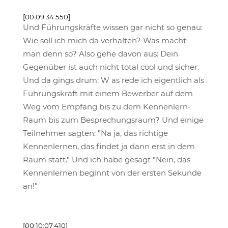
[00:09:34.550]
Und Führungskräfte wissen gar nicht so genau:
Wie soll ich mich da verhalten? Was macht
man denn so? Also gehe davon aus: Dein
Gegenüber ist auch nicht total cool und sicher.
Und da gings drum: W as rede ich eigentlich als
Führungskraft mit einem Bewerber auf dem
Weg vom Empfang bis zu dem Kennenlern-
Raum bis zum Besprechungsraum? Und einige
Teilnehmer sagten: "Na ja, das richtige
Kennenlernen, das findet ja dann erst in dem
Raum statt." Und ich habe gesagt "Nein, das
Kennenlernen beginnt von der ersten Sekunde
an!"
[00:10:07.410]