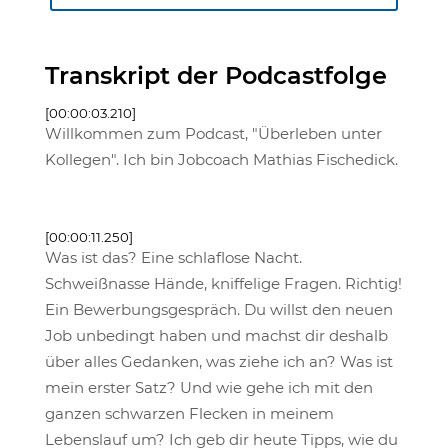
Transkript der Podcastfolge
[00:00:03.210]
Willkommen zum Podcast, "Überleben unter
Kollegen". Ich bin Jobcoach Mathias Fischedick.
[00:00:11.250]
Was ist das? Eine schlaflose Nacht.
Schweißnasse Hände, kniffelige Fragen. Richtig!
Ein Bewerbungsgespräch. Du willst den neuen
Job unbedingt haben und machst dir deshalb
über alles Gedanken, was ziehe ich an? Was ist
mein erster Satz? Und wie gehe ich mit den
ganzen schwarzen Flecken in meinem
Lebenslauf um? Ich geb dir heute Tipps, wie du