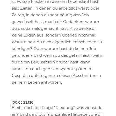
schwarze Flecken in deinem Lebenslauf hast,
also Zeiten, in denen du arbeitslos warst, oder
Zeiten, in denen du sehr häufig den Job
gewechselt hast, mach dir Gedanken, warum
du das damals gemacht hast. Also denke dir
keine Lügen aus, sondern überleg nochmal:
Warum hast du dich eigentlich entschieden zu
kündigen? Oder warum hast du keinen Job
gefunden? Und wenn du das getan hast, wenn
du da ein Bewusstsein drüber hast, dann
kannst du auch ganz entspannt später im
Gespräch auf Fragen zu diesen Abschnitten in
deinem Leben antworten.
[00:05:23.130]
Bleibt noch die Frage "Kleidung", was ziehst du
an? Und da gibt's ja unzählige Ratgeber, die dir