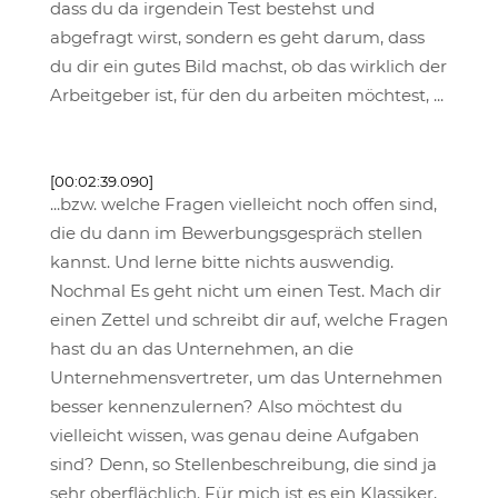
dass du da irgendein Test bestehst und
abgefragt wirst, sondern es geht darum, dass
du dir ein gutes Bild machst, ob das wirklich der
Arbeitgeber ist, für den du arbeiten möchtest, ...
[00:02:39.090]
...bzw. welche Fragen vielleicht noch offen sind,
die du dann im Bewerbungsgespräch stellen
kannst. Und lerne bitte nichts auswendig.
Nochmal Es geht nicht um einen Test. Mach dir
einen Zettel und schreibt dir auf, welche Fragen
hast du an das Unternehmen, an die
Unternehmensvertreter, um das Unternehmen
besser kennenzulernen? Also möchtest du
vielleicht wissen, was genau deine Aufgaben
sind? Denn, so Stellenbeschreibung, die sind ja
sehr oberflächlich. Für mich ist es ein Klassiker,