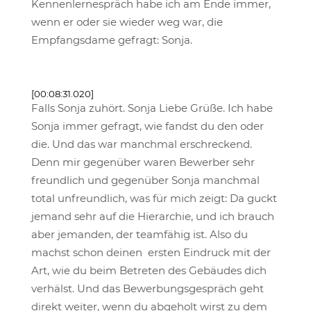
Kennenlernespräch habe ich am Ende immer,
wenn er oder sie wieder weg war, die
Empfangsdame gefragt: Sonja.
[00:08:31.020]
Falls Sonja zuhört. Sonja Liebe Grüße. Ich habe
Sonja immer gefragt, wie fandst du den oder
die. Und das war manchmal erschreckend.
Denn mir gegenüber waren Bewerber sehr
freundlich und gegenüber Sonja manchmal
total unfreundlich, was für mich zeigt: Da guckt
jemand sehr auf die Hierarchie, und ich brauch
aber jemanden, der teamfähig ist. Also du
machst schon deinen ersten Eindruck mit der
Art, wie du beim Betreten des Gebäudes dich
verhälst. Und das Bewerbungsgespräch geht
direkt weiter, wenn du abgeholt wirst zu dem