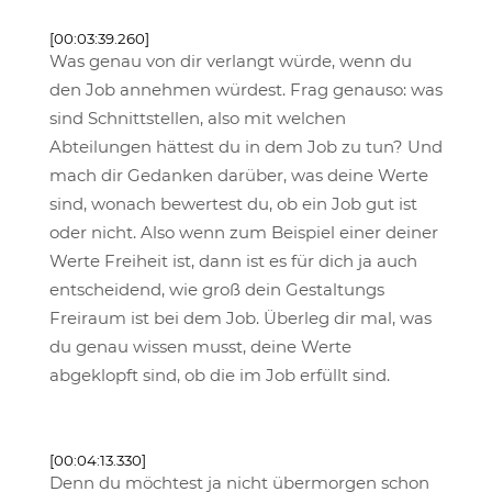
[00:03:39.260]
Was genau von dir verlangt würde, wenn du
den Job annehmen würdest. Frag genauso: was
sind Schnittstellen, also mit welchen
Abteilungen hättest du in dem Job zu tun? Und
mach dir Gedanken darüber, was deine Werte
sind, wonach bewertest du, ob ein Job gut ist
oder nicht. Also wenn zum Beispiel einer deiner
Werte Freiheit ist, dann ist es für dich ja auch
entscheidend, wie groß dein Gestaltungs
Freiraum ist bei dem Job. Überleg dir mal, was
du genau wissen musst, deine Werte
abgeklopft sind, ob die im Job erfüllt sind.
[00:04:13.330]
Denn du möchtest ja nicht übermorgen schon