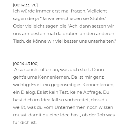
[00:14:33.170]
Ich würde immer erst mal fragen. Vielleicht
sagen die ja "Ja wir verschieben sie Stühle."
Oder vielleicht sagen die "Ach, dann setzen wir
uns am besten mal da drüben an den anderen
Tisch, da könne wir viel besser uns unterhalten."
[00:14:43.100]
Also spricht offen an, was dich stört. Dann
geht's ums Kennenlernen. Da ist mir ganz
wichtig: Es ist ein gegenseitiges Kennenlernen,
ein Dialog. Es ist kein Test, keine Abfrage. Du
hast dich im Idealfall so vorbereitet, dass du
weißt, was du vom Unternehmen noch wissen
musst, damit du eine Idee hast, ob der Job was
für dich ist.