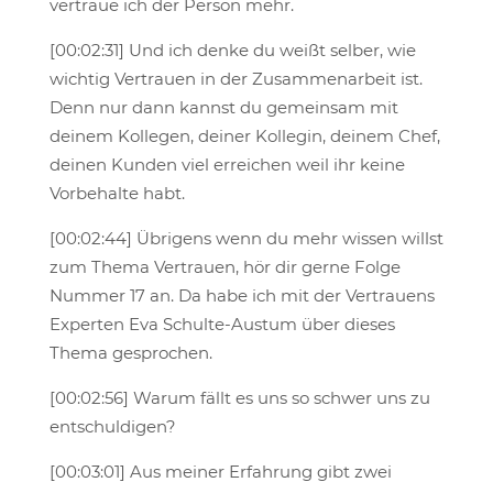
vertraue ich der Person mehr.
[00:02:31] Und ich denke du weißt selber, wie
wichtig Vertrauen in der Zusammenarbeit ist.
Denn nur dann kannst du gemeinsam mit
deinem Kollegen, deiner Kollegin, deinem Chef,
deinen Kunden viel erreichen weil ihr keine
Vorbehalte habt.
[00:02:44] Übrigens wenn du mehr wissen willst
zum Thema Vertrauen, hör dir gerne Folge
Nummer 17 an. Da habe ich mit der Vertrauens
Experten Eva Schulte-Austum über dieses
Thema gesprochen.
[00:02:56] Warum fällt es uns so schwer uns zu
entschuldigen?
[00:03:01] Aus meiner Erfahrung gibt zwei