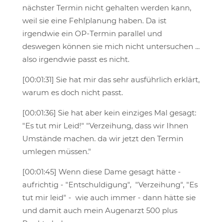
nächster Termin nicht gehalten werden kann,
weil sie eine Fehlplanung haben. Da ist
irgendwie ein OP-Termin parallel und
deswegen können sie mich nicht untersuchen ...
also irgendwie passt es nicht.
[00:01:31] Sie hat mir das sehr ausführlich erklärt,
warum es doch nicht passt.
[00:01:36] Sie hat aber kein einziges Mal gesagt:
"Es tut mir Leid!" "Verzeihung, dass wir Ihnen
Umstände machen. da wir jetzt den Termin
umlegen müssen."
[00:01:45] Wenn diese Dame gesagt hätte -
aufrichtig - "Entschuldigung", "Verzeihung", "Es
tut mir leid" - wie auch immer - dann hätte sie
und damit auch mein Augenarzt 500 plus