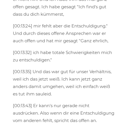
offen gesagt. Ich habe gesagt "Ich find's gut
dass du dich kümmerst,
[00:13:24] mir fehlt aber die Entschuldigung."
Und durch dieses offene Ansprechen war er
auch offen und hat mir gesagt "Ganz ehrlich,
[00:13:32] ich habe totale Schwierigkeiten mich
zu entschuldigen."
[00:13:35] Und das war gut für unser Verhältnis,
weil ich das jetzt weiß. Ich kann jetzt ganz
anders damit umgehen, weil ich einfach weiß
es tut ihm sauleid.
[00:13:43] Er kann's nur gerade nicht
ausdrücken. Also wenn dir eine Entschuldigung
vom anderen fehlt, spricht das offen an.