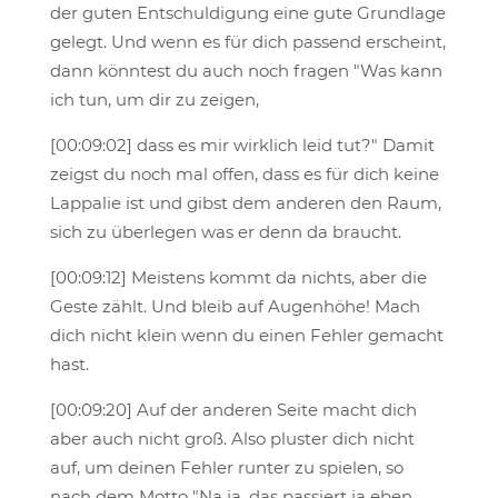
der guten Entschuldigung eine gute Grundlage
gelegt. Und wenn es für dich passend erscheint,
dann könntest du auch noch fragen "Was kann
ich tun, um dir zu zeigen,
[00:09:02] dass es mir wirklich leid tut?" Damit
zeigst du noch mal offen, dass es für dich keine
Lappalie ist und gibst dem anderen den Raum,
sich zu überlegen was er denn da braucht.
[00:09:12] Meistens kommt da nichts, aber die
Geste zählt. Und bleib auf Augenhöhe! Mach
dich nicht klein wenn du einen Fehler gemacht
hast.
[00:09:20] Auf der anderen Seite macht dich
aber auch nicht groß. Also pluster dich nicht
auf, um deinen Fehler runter zu spielen, so
nach dem Motto "Na ja, das passiert ja eben