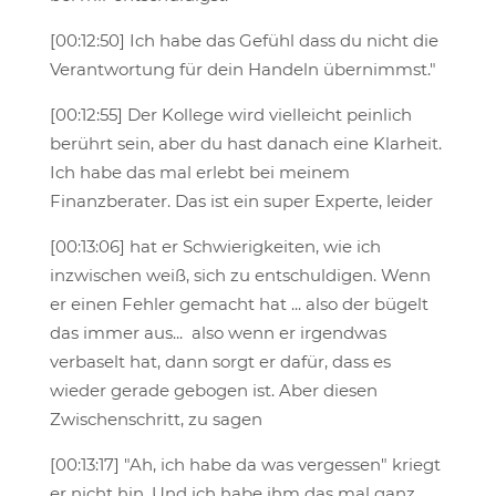
[00:12:50] Ich habe das Gefühl dass du nicht die
Verantwortung für dein Handeln übernimmst."
[00:12:55] Der Kollege wird vielleicht peinlich
berührt sein, aber du hast danach eine Klarheit.
Ich habe das mal erlebt bei meinem
Finanzberater. Das ist ein super Experte, leider
[00:13:06] hat er Schwierigkeiten, wie ich
inzwischen weiß, sich zu entschuldigen. Wenn
er einen Fehler gemacht hat ... also der bügelt
das immer aus... also wenn er irgendwas
verbaselt hat, dann sorgt er dafür, dass es
wieder gerade gebogen ist. Aber diesen
Zwischenschritt, zu sagen
[00:13:17] "Ah, ich habe da was vergessen" kriegt
er nicht hin. Und ich habe ihm das mal ganz