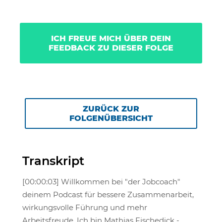
ICH FREUE MICH ÜBER DEIN
FEEDBACK ZU DIESER FOLGE
ZURÜCK ZUR
FOLGENÜBERSICHT
Transkript
[00:00:03] Willkommen bei "der Jobcoach"
deinem Podcast für bessere Zusammenarbeit,
wirkungsvolle Führung und mehr
Arbeitsfreude. Ich bin Mathias Fischedick -