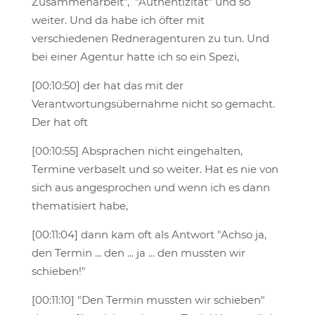
Zusammenarbeit", "Authentizität" und so
weiter. Und da habe ich öfter mit
verschiedenen Redneragenturen zu tun. Und
bei einer Agentur hatte ich so ein Spezi,
[00:10:50] der hat das mit der
Verantwortungsübernahme nicht so gemacht.
Der hat oft
[00:10:55] Absprachen nicht eingehalten,
Termine verbaselt und so weiter. Hat es nie von
sich aus angesprochen und wenn ich es dann
thematisiert habe,
[00:11:04] dann kam oft als Antwort "Achso ja,
den Termin ... den ... ja ... den mussten wir
schieben!"
[00:11:10] "Den Termin mussten wir schieben"