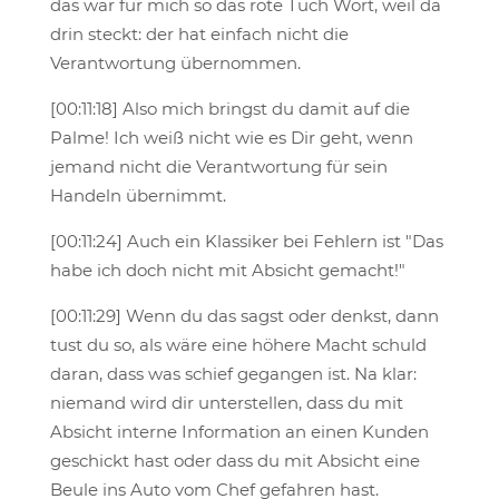
das war für mich so das rote Tuch Wort, weil da
drin steckt: der hat einfach nicht die
Verantwortung übernommen.
[00:11:18] Also mich bringst du damit auf die
Palme! Ich weiß nicht wie es Dir geht, wenn
jemand nicht die Verantwortung für sein
Handeln übernimmt.
[00:11:24] Auch ein Klassiker bei Fehlern ist "Das
habe ich doch nicht mit Absicht gemacht!"
[00:11:29] Wenn du das sagst oder denkst, dann
tust du so, als wäre eine höhere Macht schuld
daran, dass was schief gegangen ist. Na klar:
niemand wird dir unterstellen, dass du mit
Absicht interne Information an einen Kunden
geschickt hast oder dass du mit Absicht eine
Beule ins Auto vom Chef gefahren hast.