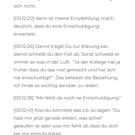
sich nicht,
[00:12:20] dann ist meine Empfehlung: mach
deutlich, dass du eine Entschuldigung
erwartest.
[00:12:26] Damit trägst Du zur Klärung bei,
damit schließt du den Fall ab. Sonst schwebt er
immer so was in der Luft. "Ja der Kollege hat ja
früher dass du das mal gemacht und hat sich
nie entschuldigt!" Das belastet die Beziehung.
Ich finde es wichtig darüber zu reden.
[00:12:39] "Mir fehlt da noch ne Entschuldigung."
[00:12:41] Also du könntest das z.b. so sagen "Du
hast mir jetzt gerade erklärt, was schief
gelaufen ist aber was mir fehlt ist, dass du dich
bei mir entschuldigst.