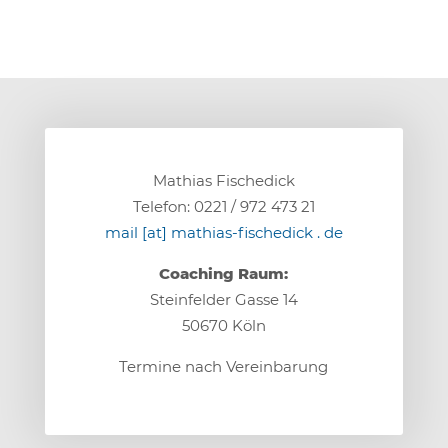
Mathias Fischedick
Telefon: 0221 / 972 473 21
mail [at] mathias-fischedick . de
Coaching Raum:
Steinfelder Gasse 14
50670 Köln
Termine nach Vereinbarung