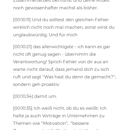
Zusammenarbeit bemühst und deine Arbeit
noch gewissenhafter machst als bisher.
[00:10:11] Und du solltest den gleichen Fehler
wirklich nicht noch mal machen, sonst wirst du
unglaubwürdig. Und für mich
[00:10:21] das allerwichtigste - ich kann es gar
nicht oft genug sagen - übernimm die
Verantwortung! Sprich Fehler von dir aus an
warte nicht darauf, dass jemand dich zu sich
ruft und sagt "Was hast du denn da gemacht?",
sondern geh proaktiv
[00:10:34] damit um.
[00:10:35] Ich weiß nicht, ob du es weißt: Ich
halte ja auch Vorträge in Unternehmen zu
Themen wie "Motivation", "bessere