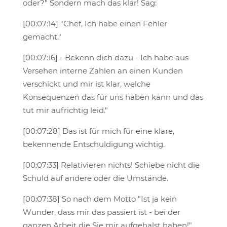
oder?" Sondern mach das klar! Sag:
[00:07:14] "Chef, Ich habe einen Fehler
gemacht."
[00:07:16] - Bekenn dich dazu - Ich habe aus
Versehen interne Zahlen an einen Kunden
verschickt und mir ist klar, welche
Konsequenzen das für uns haben kann und das
tut mir aufrichtig leid."
[00:07:28] Das ist für mich für eine klare,
bekennende Entschuldigung wichtig.
[00:07:33] Relativieren nichts! Schiebe nicht die
Schuld auf andere oder die Umstände.
[00:07:38] So nach dem Motto "Ist ja kein
Wunder, dass mir das passiert ist - bei der
ganzen Arbeit die Sie mir aufgehalst haben!"