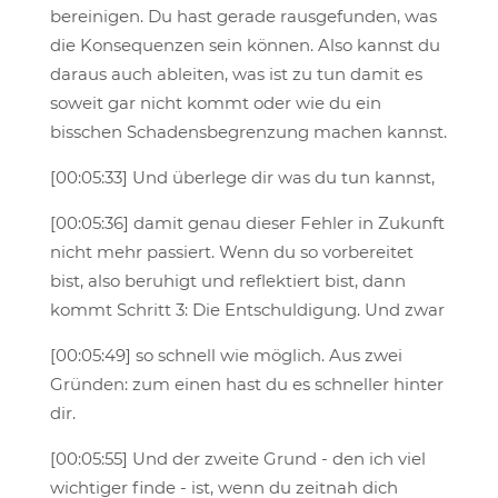
bereinigen. Du hast gerade rausgefunden, was
die Konsequenzen sein können. Also kannst du
daraus auch ableiten, was ist zu tun damit es
soweit gar nicht kommt oder wie du ein
bisschen Schadensbegrenzung machen kannst.
[00:05:33] Und überlege dir was du tun kannst,
[00:05:36] damit genau dieser Fehler in Zukunft
nicht mehr passiert. Wenn du so vorbereitet
bist, also beruhigt und reflektiert bist, dann
kommt Schritt 3: Die Entschuldigung. Und zwar
[00:05:49] so schnell wie möglich. Aus zwei
Gründen: zum einen hast du es schneller hinter
dir.
[00:05:55] Und der zweite Grund - den ich viel
wichtiger finde - ist, wenn du zeitnah dich