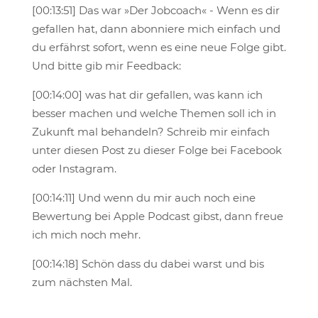
[00:13:51] Das war »Der Jobcoach« - Wenn es dir
gefallen hat, dann abonniere mich einfach und
du erfährst sofort, wenn es eine neue Folge gibt.
Und bitte gib mir Feedback:
[00:14:00] was hat dir gefallen, was kann ich
besser machen und welche Themen soll ich in
Zukunft mal behandeln? Schreib mir einfach
unter diesen Post zu dieser Folge bei Facebook
oder Instagram.
[00:14:11] Und wenn du mir auch noch eine
Bewertung bei Apple Podcast gibst, dann freue
ich mich noch mehr.
[00:14:18] Schön dass du dabei warst und bis
zum nächsten Mal.