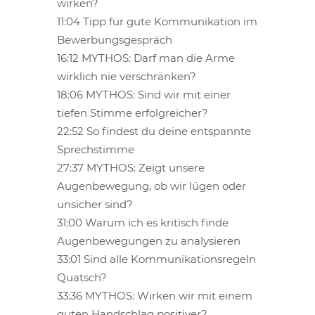
wirken?
11:04 Tipp für gute Kommunikation im
Bewerbungsgespräch
16:12 MYTHOS: Darf man die Arme
wirklich nie verschränken?
18:06 MYTHOS: Sind wir mit einer
tiefen Stimme erfolgreicher?
22:52 So findest du deine entspannte
Sprechstimme
27:37 MYTHOS: Zeigt unsere
Augenbewegung, ob wir lügen oder
unsicher sind?
31:00 Warum ich es kritisch finde
Augenbewegungen zu analysieren
33:01 Sind alle Kommunikationsregeln
Quatsch?
33:36 MYTHOS: Wirken wir mit einem
guten Handschlag positiver?