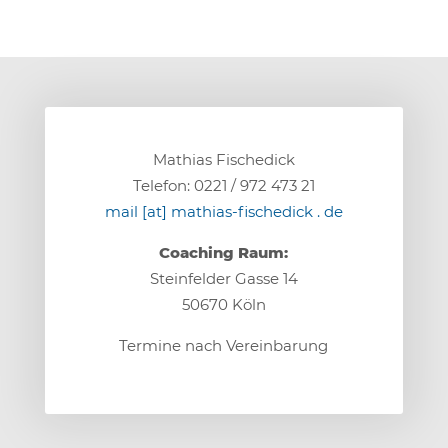
Mathias Fischedick
Telefon: 0221 / 972 473 21
mail [at] mathias-fischedick . de
Coaching Raum:
Steinfelder Gasse 14
50670 Köln
Termine nach Vereinbarung