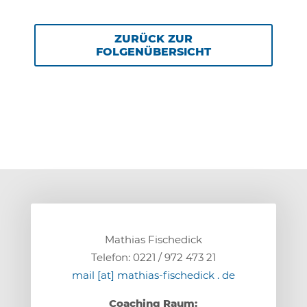
ZURÜCK ZUR
FOLGENÜBERSICHT
Mathias Fischedick
Telefon: 0221 / 972 473 21
mail [at] mathias-fischedick . de
Coaching Raum: