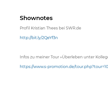
Shownotes
Profil Kristian Thees bei SWR.de
http://bit.ly/2QeYf3n
Infos zu meiner Tour »Überleben unter Kolle
https://www.s-promotion.de/tour.php?tour=1