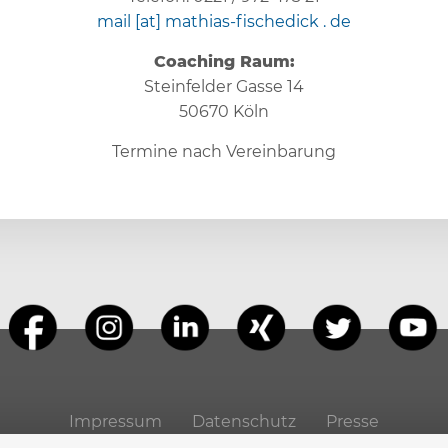
mail [at] mathias-fischedick . de
Coaching Raum:
Steinfelder Gasse 14
50670 Köln
Termine nach Vereinbarung
Impressum
Datenschutz
Presse