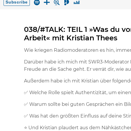
038/#TALK: TEIL 1 »Was du vo
Arbeit« mit Kristian Thees
Wie kriegen Radiomoderatoren es hin, immer s
Darüber habe ich mich mit SWR3-Moderator Kr
Freude an die Sache geht. Er verrät dir, wie
Außerdem habe ich mit Kristian über folge
✅ Welche Rolle spielt Authentizität, um ein
✅ Warum sollte bei guten Gesprächen ein Bi
✅ Was hat den größten Einfluss auf deine 
⭐️ Und Kristian plaudert aus dem Nähkästche