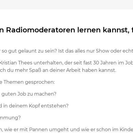
n Radiomoderatoren lernen kannst, 
o gut gelaunt zu sein? Ist das alles nur Show oder echt
istian Thees unterhalten, der seit fast 30 Jahren im J
 auch du mehr Spaß an deiner Arbeit haben kannst.
nde Themen gesprochen:
en guten Job zu machen?
ld in deinem Kopf entstehen?
Stimmung?
n, wie er mit Pannen umgeht und wie er schon im Kinde