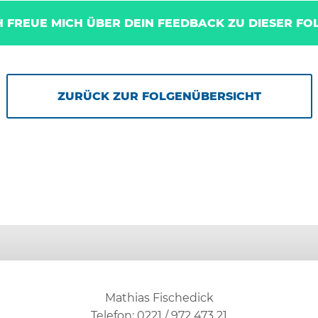
H FREUE MICH ÜBER DEIN FEEDBACK ZU DIESER FO
ZURÜCK ZUR FOLGENÜBERSICHT
Mathias Fischedick
Telefon: 0221 / 972 473 21