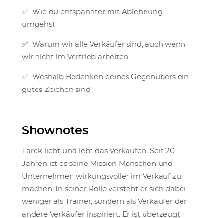
✅ Wie du entspannter mit Ablehnung
umgehst
✅ Warum wir alle Verkäufer sind, auch wenn
wir nicht im Vertrieb arbeiten
✅ Weshalb Bedenken deines Gegenübers ein
gutes Zeichen sind
Shownotes
Tarek liebt und lebt das Verkaufen. Seit 20
Jahren ist es seine Mission Menschen und
Unternehmen wirkungsvoller im Verkauf zu
machen. In seiner Rolle versteht er sich dabei
weniger als Trainer, sondern als Verkäufer der
andere Verkäufer inspiriert. Er ist überzeugt