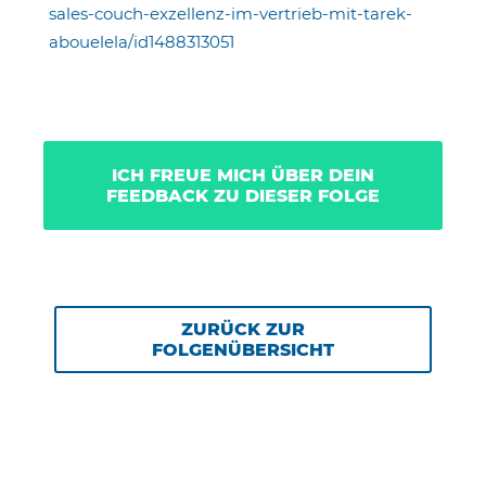
sales-couch-exzellenz-im-vertrieb-mit-tarek-
abouelela/id1488313051
ICH FREUE MICH ÜBER DEIN
FEEDBACK ZU DIESER FOLGE
ZURÜCK ZUR
FOLGENÜBERSICHT