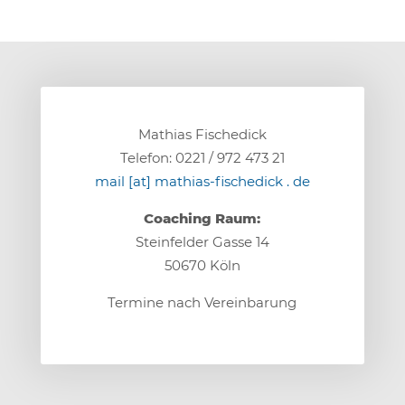
Mathias Fischedick
Telefon: 0221 / 972 473 21
mail [at] mathias-fischedick . de
Coaching Raum:
Steinfelder Gasse 14
50670 Köln
Termine nach Vereinbarung