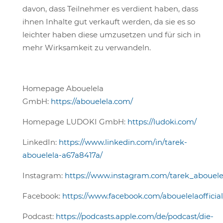
davon, dass Teilnehmer es verdient haben, dass
ihnen Inhalte gut verkauft werden, da sie es so
leichter haben diese umzusetzen und für sich in
mehr Wirksamkeit zu verwandeln.
Homepage Abouelela
GmbH:
https://abouelela.com/
Homepage LUDOKI GmbH:
https://ludoki.com/
LinkedIn:
https://www.linkedin.com/in/tarek-
abouelela-a67a8417a/
Instagram:
https://www.instagram.com/tarek_abouele
Facebook:
https://www.facebook.com/abouelelaofficial
Podcast:
https://podcasts.apple.com/de/podcast/die-