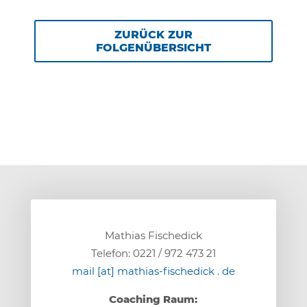
ZURÜCK ZUR
FOLGENÜBERSICHT
Mathias Fischedick
Telefon: 0221 / 972 473 21
mail [at] mathias-fischedick . de
Coaching Raum: