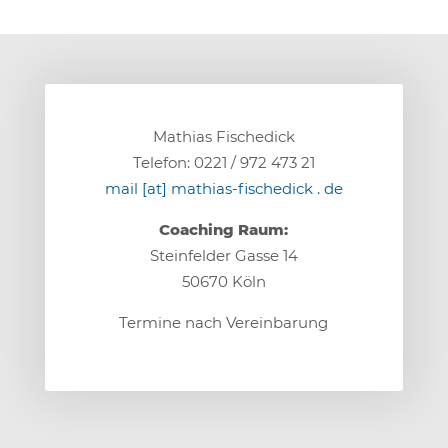
Mathias Fischedick
Telefon: 0221 / 972 473 21
mail [at] mathias-fischedick . de
Coaching Raum:
Steinfelder Gasse 14
50670 Köln
Termine nach Vereinbarung