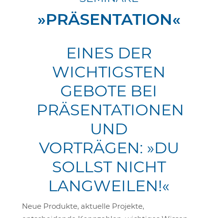
»PRÄSENTATION«
EINES DER
WICHTIGSTEN
GEBOTE BEI
PRÄSENTATIONEN
UND
VORTRÄGEN: »DU
SOLLST NICHT
LANGWEILEN!«
Neue Produkte, aktuelle Projekte,