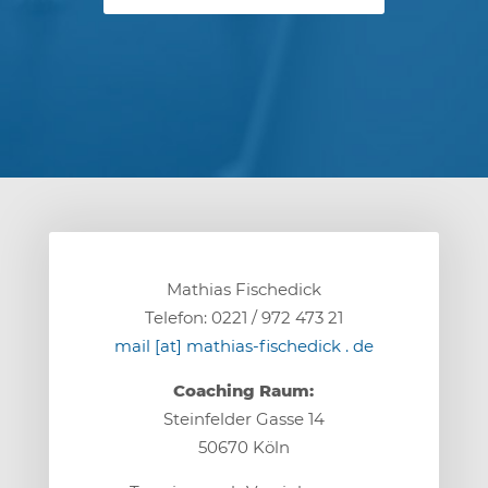
Mathias Fischedick
Telefon: 0221 / 972 473 21
mail [at] mathias-fischedick . de
Coaching Raum:
Steinfelder Gasse 14
50670 Köln