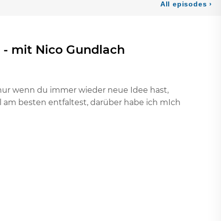
t - mit Nico Gundlach
n nur wenn du immer wieder neue Idee hast,
l am besten entfaltest, darüber habe ich mIch