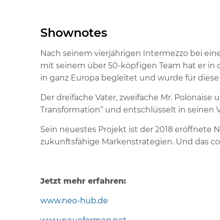
Shownotes
Nach seinem vierjährigen Intermezzo bei ei
mit seinem über 50-köpfigen Team hat er in 
in ganz Europa begleitet und wurde für diese
Der dreifache Vater, zweifache Mr. Polonais
Transformation“ und entschlüsselt in seinen V
Sein neuestes Projekt ist der 2018 eröffnete
zukunftsfähige Markenstrategien. Und das co-
Jetzt mehr erfahren:
www.neo-hub.de