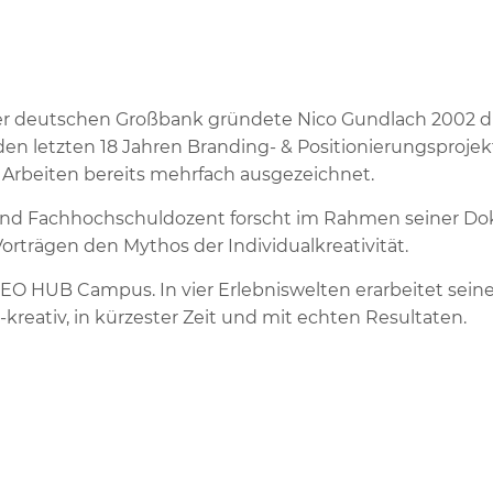
ner deutschen Großbank gründete Nico Gundlach 2002 
den letzten 18 Jahren Branding- & Positionierungsproj
 Arbeiten bereits mehrfach ausgezeichnet.
e und Fachhochschuldozent forscht im Rahmen seiner Do
orträgen den Mythos der Individualkreativität.
 NEO HUB Campus. In vier Erlebniswelten erarbeitet sei
kreativ, in kürzester Zeit und mit echten Resultaten.