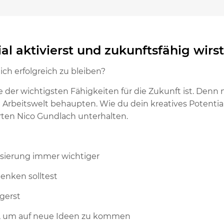
al aktivierst und zukunftsfähig wirs
ch erfolgreich zu bleiben?
ne der wichtigsten Fähigkeiten für die Zukunft ist. Den
 Arbeitswelt behaupten. Wie du dein kreatives Potentia
ten Nico Gundlach unterhalten.
lisierung immer wichtiger
denken solltest
igerst
st, um auf neue Ideen zu kommen