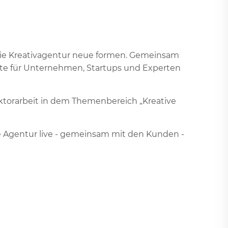
die Kreativagentur neue formen. Gemeinsam
ekte für Unternehmen, Startups und Experten
ktorarbeit in dem Themenbereich „Kreative
ne Agentur live - gemeinsam mit den Kunden -