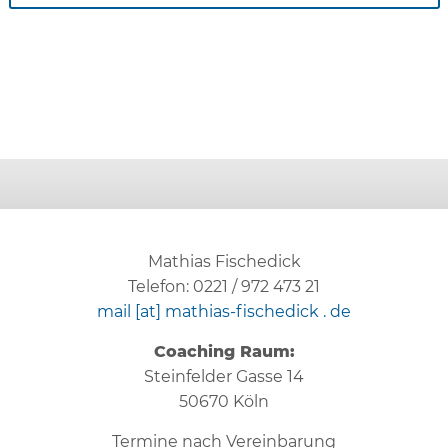
Mathias Fischedick
Telefon: 0221 / 972 473 21
mail [at] mathias-fischedick . de
Coaching Raum:
Steinfelder Gasse 14
50670 Köln
Termine nach Vereinbarung