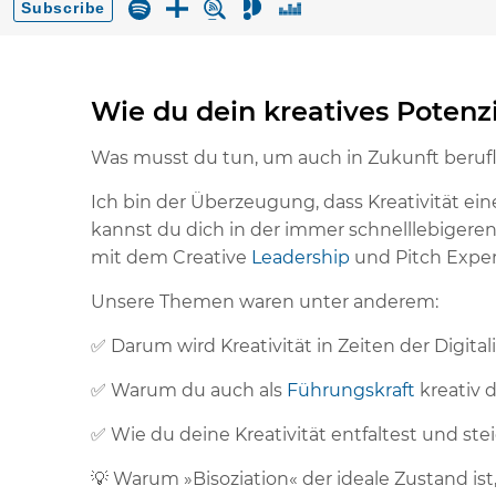
Wie du dein kreatives Potenzi
Was musst du tun, um auch in Zukunft berufli
Ich bin der Überzeugung, dass Kreativität ei
kannst du dich in der immer schnelllebigeren
mit dem Creative
Leadership
und Pitch Exper
Unsere Themen waren unter anderem:
✅ Darum wird Kreativität in Zeiten der Digita
✅ Warum du auch als
Führungskraft
kreativ 
✅ Wie du deine Kreativität entfaltest und ste
💡 Warum »Bisoziation« der ideale Zustand i