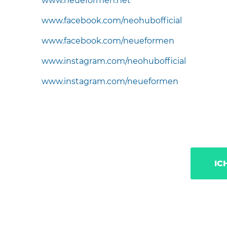
www.neueformen.net
www.facebook.com/neohubofficial
www.facebook.com/neueformen
www.instagram.com/neohubofficial
www.instagram.com/neueformen
IC